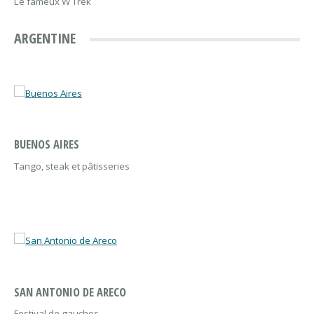
Le fameux W Trek
ARGENTINE
BUENOS AIRES
Tango, steak et pâtisseries
SAN ANTONIO DE ARECO
Festival de gauchos