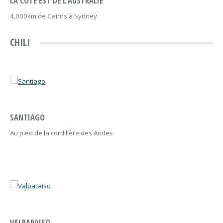
LA CÔTE EST DE L’AUSTRALIE
4,000km de Cairns à Sydney
CHILI
SANTIAGO
Au pied de la cordillère des Andes
VALPARAISO