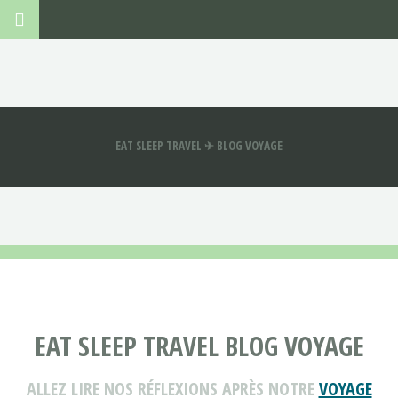
EAT SLEEP TRAVEL ✈ BLOG VOYAGE
EAT SLEEP TRAVEL BLOG VOYAGE
ALLEZ LIRE NOS RÉFLEXIONS APRÈS NOTRE
VOYAGE